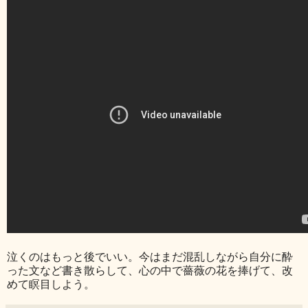
泣くのはもっと後でいい。今はまだ混乱しながら自分に酔
った文など書き散らして、心の中で薔薇の花を捧げて、改
めて瞑目しよう。