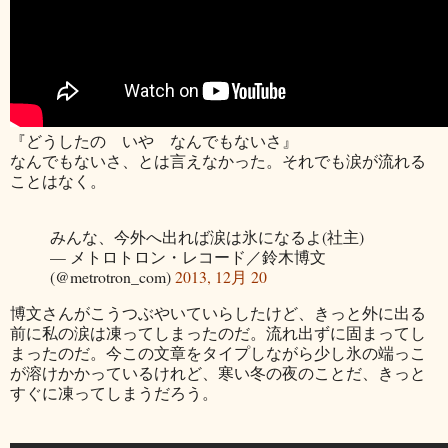
『どうしたの いや なんでもないさ』
なんでもないさ、とは言えなかった。それでも涙が流れる
ことはなく。
みんな、今外へ出れば涙は氷になるよ(社主)
— メトロトロン・レコード／鈴木博文
(@metrotron_com)
2013, 12月 20
博文さんがこうつぶやいていらしたけど、きっと外に出る
前に私の涙は凍ってしまったのだ。流れ出ずに固まってし
まったのだ。今この文章をタイプしながら少し氷の端っこ
が溶けかかっているけれど、寒い冬の夜のことだ、きっと
すぐに凍ってしまうだろう。