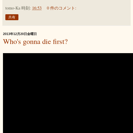
tomo-Ka
時刻:
16:53
0 件のコメント:
共有
2013年12月20日金曜日
Who's gonna die first?