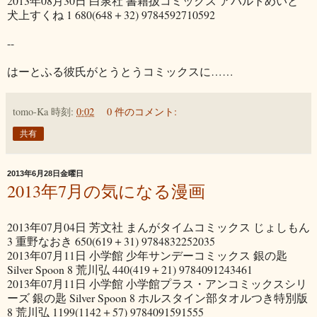
2013年08月30日 白泉社 書籍扱コミックス アパルトめいと
犬上すくね 1 680(648＋32) 9784592710592
--
はーとふる彼氏がとうとうコミックスに……
tomo-Ka
時刻:
0:02
0 件のコメント:
共有
2013年6月28日金曜日
2013年7月の気になる漫画
2013年07月04日 芳文社 まんがタイムコミックス じょしもん
3 重野なおき 650(619＋31) 9784832252035
2013年07月11日 小学館 少年サンデーコミックス 銀の匙
Silver Spoon 8 荒川弘 440(419＋21) 9784091243461
2013年07月11日 小学館 小学館プラス・アンコミックスシリ
ーズ 銀の匙 Silver Spoon 8 ホルスタイン部タオルつき特別版
8 荒川弘 1199(1142＋57) 9784091591555