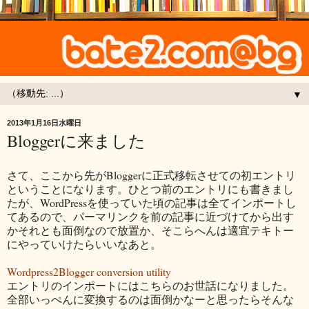
▼
2013年1月16日水曜日
Bloggerに来ました
さて、ここから先がBloggerに正式移転させての初エントリ
ということになります。ひとつ前のエントリにも書きまし
たが、WordPressを使っていた頃の記事は全てインポートし
てあるので、パーマリンクを前の記事に近づけてから出す
かそれとも面倒なので放置か、そこらへんは適宜テキトー
にやっていけたらいいなあと。
Wordpress2Blogger conversion utility
エントリのインポートにはこちらのお世話になりました。
全部いっぺんに変換するのは面倒かなーと思ったらそんな